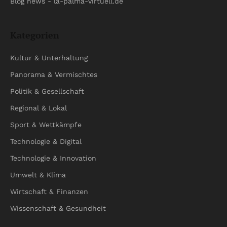
Blog news - la-palma-virtuell.de
Kategorien
Kultur & Unterhaltung
Panorama & Vermischtes
Politik & Gesellschaft
Regional & Lokal
Sport & Wettkämpfe
Technologie & Digital
Technologie & Innovation
Umwelt & Klima
Wirtschaft & Finanzen
Wissenschaft & Gesundheit