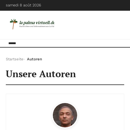
samedi 8 août 2026
la palma virtuell.de
Nachrichten und Informationen aus La Palma
Startseite
Autoren
Unsere Autoren